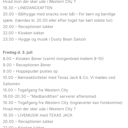
Hvad mon der sker ude i Western City ?
19.30 – LINEDANCEAFTEN
20.00 – Bålhygge med snacks over bål – For børn og barnlige
sjæle. (tændes kl. 20.00 eller efter toget har kørt sidste tur)
20.00 – Receptionen lukker
22.00 – Kiosken lukker
23.00 – Hygge og musik i Dusty Bean Saloon
Fredag d. 3. juli
8.00 – Kiosken åbner (varmt morgenbrød mellem 8-10)
9.00 – Receptionen åbner
9.00 – Hoppepuder pustes op
10.00 – Børneaktiviteter med Texas Jack & Co. Vi mødes ved
Saloonen
15.00 – Togafgang fra Western City
18.00-20.30 – “Madbanditten” serverer aftensmad
19.30 – Togafgang fra Western City (togrøverier kan forekomme)
Hvad mon der sker ude i Western City ?
19.30 – LIVEMUSIK med TEXAS JACK
20.00 – Receptionen lukker
22.00 – Kiosken lukker