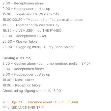
9.00 – Receptionen åbner
9.00 – Hoppepuder pustes op
15.00 – Togafgang fra Western City
18.00-20.30 – “Madbanditten” serverer aftensmad
19.30 – Togafgang fra Western City
19.30 – LIVEMUSIK med THE FYNBO
20.00 – Receptionen lukker
20.00 – Kiosken lukker
23.00 – Hygge og musik i Dusty Bean Saloon
Søndag d. 31. maj
8.00 – Kiosken åbner (varmt morgenbrød mellem 8-10)
9.00 – Receptionen åbner
9.00 – Hoppepuder pustes op
18.00 – Kiosk lukker
18.00 – Reception lukker
Check-ud og afgang senest kl. 18.00
Uge 23 - Linedance event (4. juni – 7. juni)
***LINEDANCE EVENT***