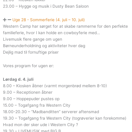
23.00 – Hygge og musik i Dusty Bean Saloon
Uge 28 - Sommerferie (4. juli – 10. juli)
Western Camp har sørget for at skabe rammerne for den perfekte
familieferie, hvor I kan holde en cowboyferie med…
Livemusik flere gange om ugen
Børneunderholdning og aktiviteter hver dag
Dejlig mad til fornuftige priser
Vores program for ugen er:
Lørdag d. 4. juli
8.00 – Kiosken åbner (varmt morgenbrød mellem 8-10)
9.00 – Receptionen åbner
9.00 – Hoppepuder pustes op
15.00 – Togafgang fra Western City
18.00-20.30 – “Madbanditten” serverer aftensmad
19.30 – Togafgang fra Western City (togrøverier kan forekomme)
Hvad mon der sker ude i Western City ?
19.30 – LIVEMUSIK med BIG B