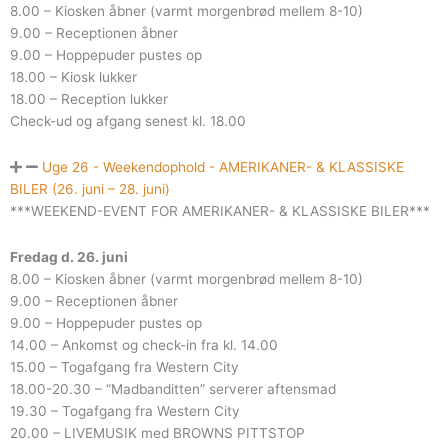
8.00 – Kiosken åbner (varmt morgenbrød mellem 8-10)
9.00 – Receptionen åbner
9.00 – Hoppepuder pustes op
18.00 – Kiosk lukker
18.00 – Reception lukker
Check-ud og afgang senest kl. 18.00
Uge 26 - Weekendophold - AMERIKANER- & KLASSISKE
BILER (26. juni – 28. juni)
***WEEKEND-EVENT FOR AMERIKANER- & KLASSISKE BILER***
Fredag d. 26. juni
8.00 – Kiosken åbner (varmt morgenbrød mellem 8-10)
9.00 – Receptionen åbner
9.00 – Hoppepuder pustes op
14.00 – Ankomst og check-in fra kl. 14.00
15.00 – Togafgang fra Western City
18.00-20.30 – “Madbanditten” serverer aftensmad
19.30 – Togafgang fra Western City
20.00 – LIVEMUSIK med BROWNS PITTSTOP