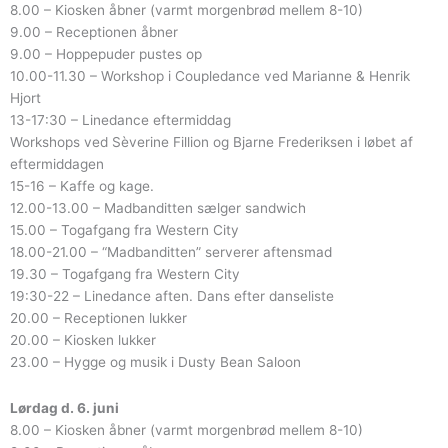
8.00 – Kiosken åbner (varmt morgenbrød mellem 8-10)
9.00 – Receptionen åbner
9.00 – Hoppepuder pustes op
10.00-11.30 – Workshop i Coupledance ved Marianne & Henrik
Hjort
13-17:30 – Linedance eftermiddag
Workshops ved Sèverine Fillion og Bjarne Frederiksen i løbet af
eftermiddagen
15-16 – Kaffe og kage.
12.00-13.00 – Madbanditten sælger sandwich
15.00 – Togafgang fra Western City
18.00-21.00 – “Madbanditten” serverer aftensmad
19.30 – Togafgang fra Western City
19:30-22 – Linedance aften. Dans efter danseliste
20.00 – Receptionen lukker
20.00 – Kiosken lukker
23.00 – Hygge og musik i Dusty Bean Saloon
Lørdag d. 6. juni
8.00 – Kiosken åbner (varmt morgenbrød mellem 8-10)