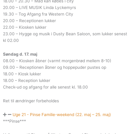
18.00 – 20.30 – Mad kan købes i city
20.00 – LIVE MUSIK Linda Lyckemyrs
19.30 – Tog Afgang fra Western City
20.00 – Receptionen lukker
22.00 – Kiosken lukker
23.00 – Hygge og musik i Dusty Bean Saloon, som lukker senest
kl 02.00
Søndag d. 17. maj
08.00 – Kiosken åbner (varmt morgenbrød mellem 8-10)
09.00 – Receptionen åbner og hoppepuder pustes op
18.00 – Kiosk lukker
18.00 – Reception lukker
Check-ud og afgang for alle senest kl. 18.00
Ret til ændringer forbeholdes
Uge 21 - Pinse Familie-weekend (22. maj – 25. maj)
***Pinse***