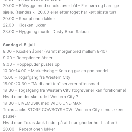
20.00 – Bålhygge med snacks over bål – For børn og barnlige
sjæle. (tændes kl. 20.00 eller efter toget har kørt sidste tur)
20.00 – Receptionen lukker
22.00 – Kiosken lukker
23.00 – Hygge og musik i Dusty Bean Saloon
Søndag d. 5. juli
8.00 – Kiosken åbner (varmt morgenbrød mellem 8-10)
9.00 – Receptionen åbner
9.00 – Hoppepuder pustes op
10.00-14.00 – Markedsdag – Kom og gør en god handel
15.00 – Togafgang fra Western City
18.00-20.30 – “Madbanditten” serverer aftensmad
19.30 – Togafgang fra Western City (togrøverier kan forekomme)
Hvad mon der sker ude i Western City ?
19.30 – LIVEMUSIK med WICK-ONE-MAN
Texas Jacks STORE COWBOYSHOW i Western City (i musikkens
pause)
Hvad mon Texas Jack finder på af finurligheder her til aften?
20.00 – Receptionen lukker