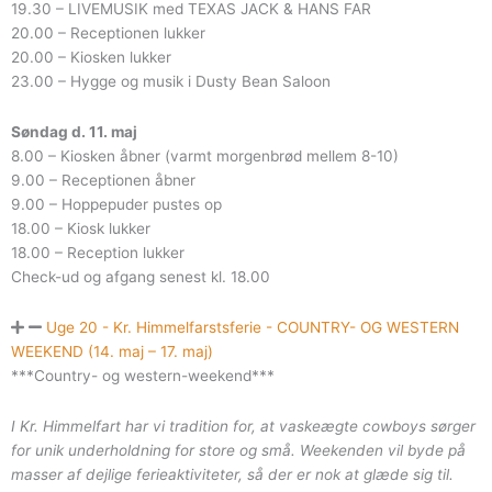
19.30 – LIVEMUSIK med TEXAS JACK & HANS FAR
20.00 – Receptionen lukker
20.00 – Kiosken lukker
23.00 – Hygge og musik i Dusty Bean Saloon
Søndag d. 11. maj
8.00 – Kiosken åbner (varmt morgenbrød mellem 8-10)
9.00 – Receptionen åbner
9.00 – Hoppepuder pustes op
18.00 – Kiosk lukker
18.00 – Reception lukker
Check-ud og afgang senest kl. 18.00
Uge 20 - Kr. Himmelfarstsferie - COUNTRY- OG WESTERN
WEEKEND (14. maj – 17. maj)
***Country- og western-weekend***
I Kr. Himmelfart har vi tradition for, at vaskeægte cowboys sørger
for unik underholdning for store og små. Weekenden vil byde på
masser af dejlige ferieaktiviteter, så der er nok at glæde sig til.