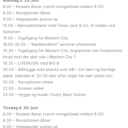
Mandag d. 29. juni
8.00 – Kiosken åbner (varmt morgenbrød mellem 8-10)
9.00 – Receptionen åbner
9.00 – Hoppepuder pustes op
10.00 – Børneaktiviteter med Texas Jack & Co. Vi mødes ved
Saloonen
15.00 – Togafgang fra Western City
18.00-20.30 – “Madbanditten” serverer aftensmad
19.30 – Togafgang fra Western City (togrøverier kan forekomme)
Hvad mon der sker ude i Western City ?
19.30 – LIVEMUSIK med BIG B
20.00 – Bålhygge med snacks over bål – For børn og barnlige
sjæle. (tændes kl. 20.00 eller efter toget har kørt sidste tur)
20.00 – Receptionen lukker
22.00 – Kiosken lukker
23.00 – Hygge og musik i Dusty Bean Saloon
Tirsdag d. 30. juni
8.00 – Kiosken åbner (varmt morgenbrød mellem 8-10)
9.00 – Receptionen åbner
9.00 – Hoppepuder pustes op