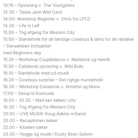
13:15 – Opvisning v. The Youngsters
13.30 – Texas Jack Wild Card
14:00: Workshop Beginner v. Chris fra LFCC
14.30 – Life is Leif
15.00 – Tog afgang fra Western City
15.00 – Støvlehvile for de tørstige cowboys & dans for de rastløse
– Danselisten fortsætter
med Beginners day
15.20 – Workshop Coupledance v. Marianne og Henrik
15.50 – Catalansk opvisning v. Wild Bulls
16.10 – Støvlehvile med cd-musik
16:20 – Cowboys surprise – Det rigtige mandehold
16.30 – Workshop Catalansk v. Annette og Mona
17.00 – Setup til livemusik
18.00 – 20.30 – Mad kan købes i city
19.30 – Tog Afgang fra Western City
20:00 – LIVE MUSIK Doug Adkins m/band
20.00 – Receptionen lukker
22.00 – Kiosken lukker
23.00 – Hygge og musik i Dusty Bean Saloon