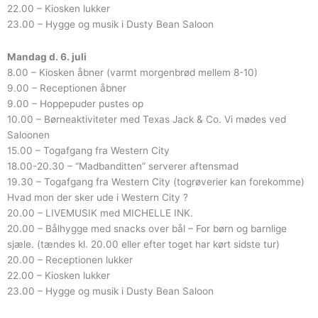
22.00 – Kiosken lukker
23.00 – Hygge og musik i Dusty Bean Saloon
Mandag d. 6. juli
8.00 – Kiosken åbner (varmt morgenbrød mellem 8-10)
9.00 – Receptionen åbner
9.00 – Hoppepuder pustes op
10.00 – Børneaktiviteter med Texas Jack & Co. Vi mødes ved
Saloonen
15.00 – Togafgang fra Western City
18.00-20.30 – “Madbanditten” serverer aftensmad
19.30 – Togafgang fra Western City (togrøverier kan forekomme)
Hvad mon der sker ude i Western City ?
20.00 – LIVEMUSIK med MICHELLE INK.
20.00 – Bålhygge med snacks over bål – For børn og barnlige
sjæle. (tændes kl. 20.00 eller efter toget har kørt sidste tur)
20.00 – Receptionen lukker
22.00 – Kiosken lukker
23.00 – Hygge og musik i Dusty Bean Saloon
Book ophold