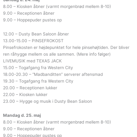
8.00 – Kiosken åbner (varmt morgenbrød mellem 8-10)
9.00 – Receptionen åbner
9.00 – Hoppepuder pustes op
12.00 – Dusty Bean Saloon åbner
13.00-15.00 – PINSEFROKOST
Pinsefrokosten er højdepunktet for hele pinsehøjtiden. Der bliver
ren råhygge mellem os alle sammen. (Mere info følger)
LIVEMUSIK med TEXAS JACK
15.00 – Togafgang fra Western City
18.00-20.30 – “Madbanditten” serverer aftensmad
19.30 – Togafgang fra Western City
20.00 – Receptionen lukker
22.00 – Kiosken lukker
23.00 – Hygge og musik i Dusty Bean Saloon
Mandag d. 25. maj
8.00 – Kiosken åbner (varmt morgenbrød mellem 8-10)
9.00 – Receptionen åbner
9.00 – Hoppepuder pustes op