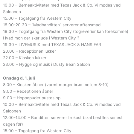
10.00 – Børneaktiviteter med Texas Jack & Co. Vi mødes ved
Saloonen
15.00 – Togafgang fra Western City
18.00-20.30 – “Madbanditten” serverer aftensmad
19.30 – Togafgang fra Western City (togrøverier kan forekomme)
Hvad mon der sker ude i Western City ?
19.30 – LIVEMUSIK med TEXAS JACK & HANS FAR
20.00 – Receptionen lukker
22.00 – Kiosken lukker
23.00 – Hygge og musik i Dusty Bean Saloon
Onsdag d. 1. juli
8.00 – Kiosken åbner (varmt morgenbrød mellem 8-10)
9.00 – Receptionen åbner
9.00 – Hoppepuder pustes op
10.00 – Børneaktiviteter med Texas Jack & Co. Vi mødes ved
Saloonen
12.00-14.00 – Banditten serverer frokost (skal bestilles senest
dagen før)
15.00 – Togafgang fra Western City