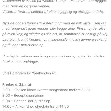
Velkommen til Pinsen på Western Camp. I Pinsen skal der hygges
med familien og gode venner.
Vi slutter forårets højtider af på en hyggelig og afslappet måde.
Nyd de gode aftener i “Western City” med en irsk kaffe, i selskab
med “ungerne”, gode venner eller begge dele. Pinsen byder ofte
på mildt vejr, og minder os alle om, at sommeren er hastigt på vej.
Lad blot riven, trillebøren og malerpenslen hvile i denne weekend
og få ladet batterierne op.
Vi arbejder på weekendens program løbende, og der kan derfor
forekomme ændringer.
Vores program for Weekenden er:
Fredag d. 22. maj
8.00 – Kiosken åbner (varmt morgenbrød mellem 8-10)
9.00 – Receptionen åbner
9.00 – Hoppepuder pustes op
14.00 – Ankomst og check-in fra kl. 14.00