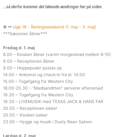
…så derfor kommer det løbende ændringer her på siden.
Uge 18 - Åbningsweekend (1. maj – 3. maj)
***Sæsonen åbner***
Fredag d. 1. maj
8.00 – Kiosken åbner (varmt morgenbrød mellem 8-10)
9.00 – Receptionen åbner
9.00 – Hoppepuder pustes op
14.00 – Ankomst og check-in fra kl. 14.00
15.00 – Togafgang fra Western City
18.00-20.30 – “Madbanditten” serverer aftensmad
19.30 – Togafgang fra Western City
19.30 – LIVEMUSIK med TEXAS JACK & HANS FAR
20.00 – Receptionen lukker
20.00 – Kiosken lukker
23.00 – Hygge og musik i Dusty Bean Saloon
Lørdag d. 2. maj