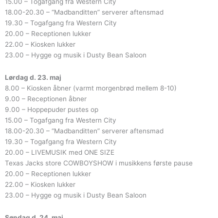
15.00 – Togafgang fra Western City
18.00-20.30 – “Madbanditten” serverer aftensmad
19.30 – Togafgang fra Western City
20.00 – Receptionen lukker
22.00 – Kiosken lukker
23.00 – Hygge og musik i Dusty Bean Saloon
Lørdag d. 23. maj
8.00 – Kiosken åbner (varmt morgenbrød mellem 8-10)
9.00 – Receptionen åbner
9.00 – Hoppepuder pustes op
15.00 – Togafgang fra Western City
18.00-20.30 – “Madbanditten” serverer aftensmad
19.30 – Togafgang fra Western City
20.00 – LIVEMUSIK med ONE SIZE
Texas Jacks store COWBOYSHOW i musikkens første pause
20.00 – Receptionen lukker
22.00 – Kiosken lukker
23.00 – Hygge og musik i Dusty Bean Saloon
Søndag d. 24. maj