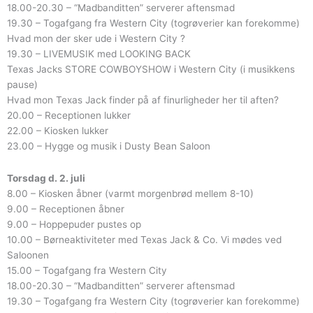
18.00-20.30 – “Madbanditten” serverer aftensmad
19.30 – Togafgang fra Western City (togrøverier kan forekomme)
Hvad mon der sker ude i Western City ?
19.30 – LIVEMUSIK med LOOKING BACK
Texas Jacks STORE COWBOYSHOW i Western City (i musikkens
pause)
Hvad mon Texas Jack finder på af finurligheder her til aften?
20.00 – Receptionen lukker
22.00 – Kiosken lukker
23.00 – Hygge og musik i Dusty Bean Saloon
Torsdag d. 2. juli
8.00 – Kiosken åbner (varmt morgenbrød mellem 8-10)
9.00 – Receptionen åbner
9.00 – Hoppepuder pustes op
10.00 – Børneaktiviteter med Texas Jack & Co. Vi mødes ved
Saloonen
15.00 – Togafgang fra Western City
18.00-20.30 – “Madbanditten” serverer aftensmad
19.30 – Togafgang fra Western City (togrøverier kan forekomme)