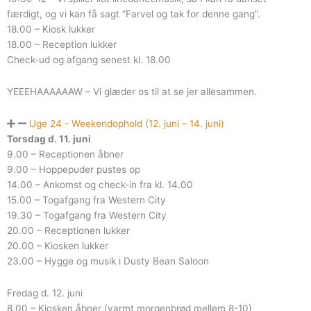
færdigt, og vi kan få sagt ”Farvel og tak for denne gang”.
18.00 – Kiosk lukker
18.00 – Reception lukker
Check-ud og afgang senest kl. 18.00
YEEEHAAAAAAW – Vi glæder os til at se jer allesammen.
Uge 24 - Weekendophold (12. juni – 14. juni)
Torsdag d. 11. juni
9.00 – Receptionen åbner
9.00 – Hoppepuder pustes op
14.00 – Ankomst og check-in fra kl. 14.00
15.00 – Togafgang fra Western City
19.30 – Togafgang fra Western City
20.00 – Receptionen lukker
20.00 – Kiosken lukker
23.00 – Hygge og musik i Dusty Bean Saloon
Fredag d. 12. juni
8.00 – Kiosken åbner (varmt morgenbrød mellem 8-10)